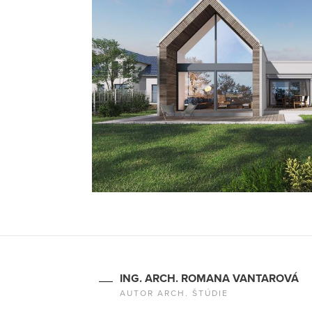
ING. ARCH. ROMANA VANTAROVÁ
AUTOR ARCH. ŠTÚDIE