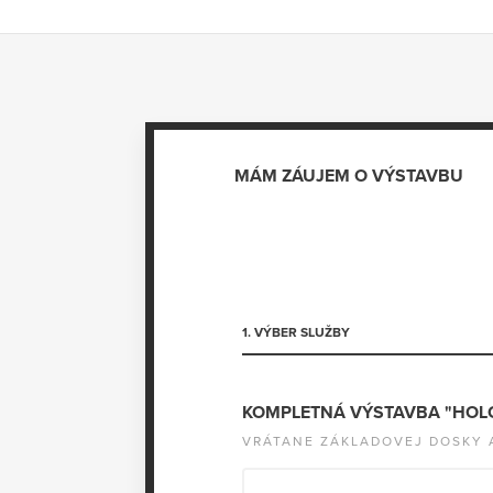
MÁM ZÁUJEM O VÝSTAVBU
1. VÝBER SLUŽBY
KOMPLETNÁ VÝSTAVBA "HO
VRÁTANE ZÁKLADOVEJ DOSKY 