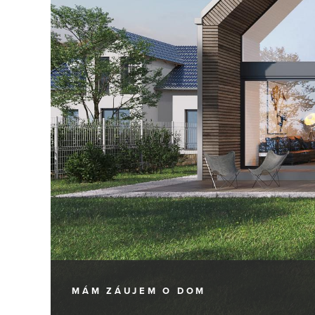
MÁM ZÁUJEM
O DOM