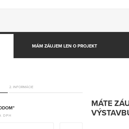
MÁM ZÁUJEM LEN O PROJEKT
2. INFORMÁCIE
MÁTE ZÁ
LODOM"
VÝSTAVB
A DPH