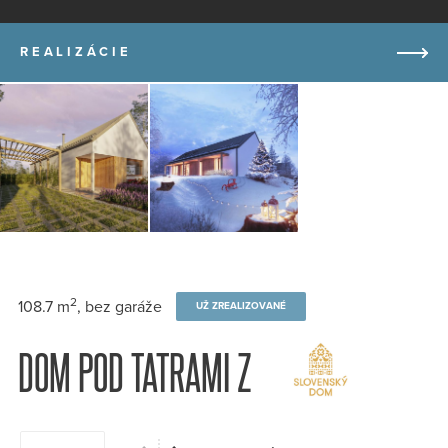
REALIZÁCIE
2
108.7 m
, bez garáže
UŽ ZREALIZOVANÉ
DOM POD TATRAMI Z