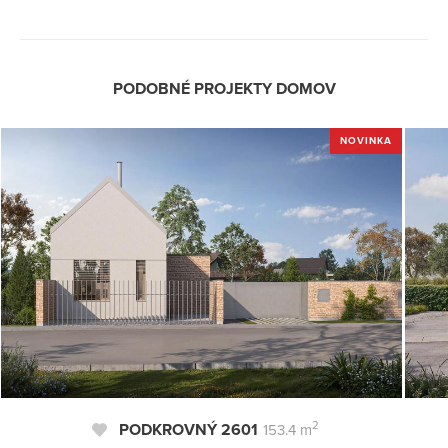
PODOBNÉ PROJEKTY DOMOV
NOVINKA
2
PODKROVNÝ 2601
153.4 m