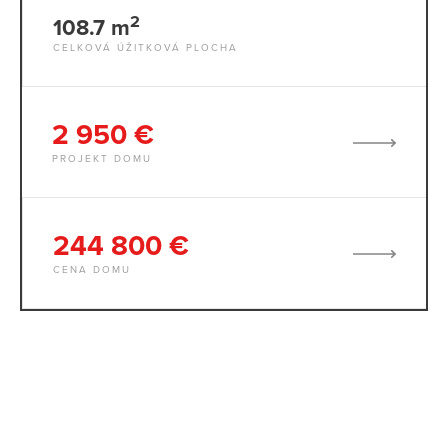
2
108.7 m
CELKOVÁ ÚŽITKOVÁ PLOCHA
2 950 €
PROJEKT DOMU
244 800 €
CENA DOMU