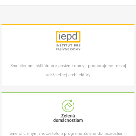
Sme členom inštitútu pre pasívne domy - podporujeme rozvoj
udržateľnej architektúry
Sme oficiálnym zhotoviteľom programu Zelená domácnostiam -