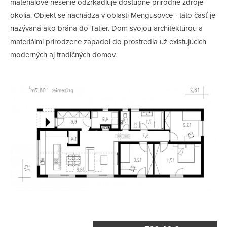
materiálové riešenie odzrkadluje dostupné prírodné zdroje
okolia. Objekt se nachádza v oblasti Mengusovce - táto časť je
nazývaná ako brána do Tatier. Dom svojou architektúrou a
materiálmi prirodzene zapadol do prostredia už existujúcich
moderných aj tradičných domov.