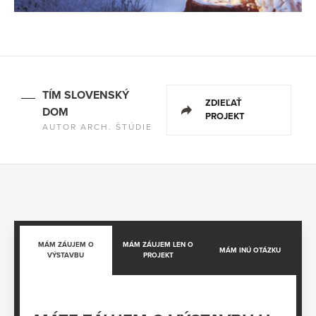
TÍM SLOVENSKÝ
ZDIEĽAŤ
DOM
PROJEKT
AUTOR ARCH. ŠTÚDIE
MÁM ZÁUJEM O
MÁM ZÁUJEM LEN O
MÁM INÚ OTÁZKU
VÝSTAVBU
PROJEKT