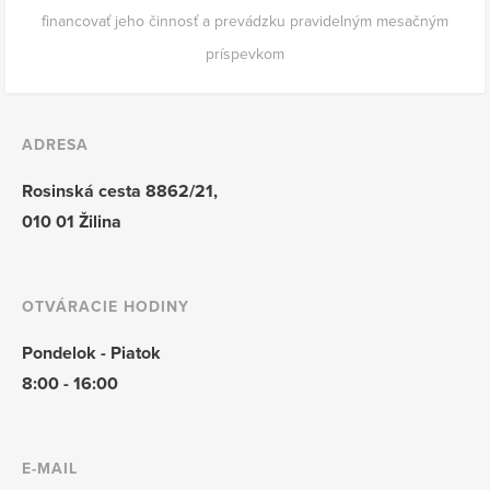
financovať jeho činnosť a prevádzku pravidelným mesačným
príspevkom
ADRESA
Rosinská cesta 8862/21,
010 01 Žilina
OTVÁRACIE HODINY
Pondelok - Piatok
8:00 - 16:00
E-MAIL