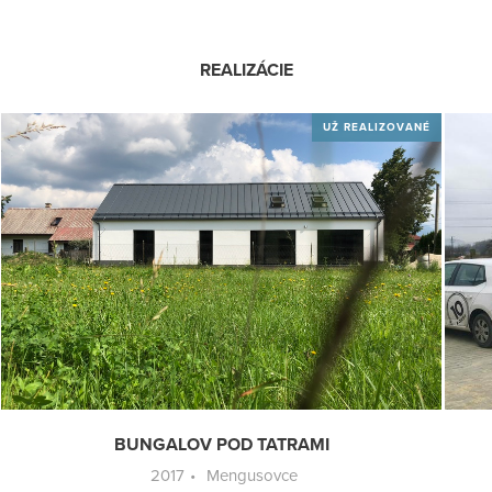
REALIZÁCIE
UŽ REALIZOVANÉ
BUNGALOV POD TATRAMI
2017
Mengusovce