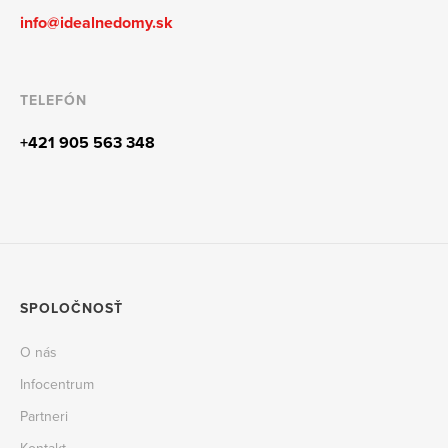
info@idealnedomy.sk
TELEFÓN
+421 905 563 348
SPOLOČNOSŤ
O nás
Infocentrum
Partneri