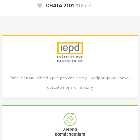
2
CHATA 2101
81.8 m
Sme členom inštitútu pre pasívne domy - podporujeme rozvoj
udržateľnej architektúry