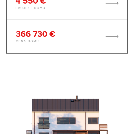
4 550 €
PROJEKT DOMU
366 730 €
CENA DOMU