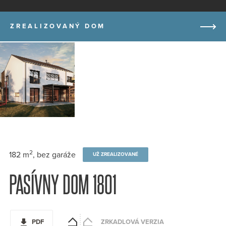
ZREALIZOVANÝ DOM
2
182 m
, bez garáže
UŽ ZREALIZOVANÉ
PASÍVNY DOM 1801
PDF
ZRKADLOVÁ VERZIA