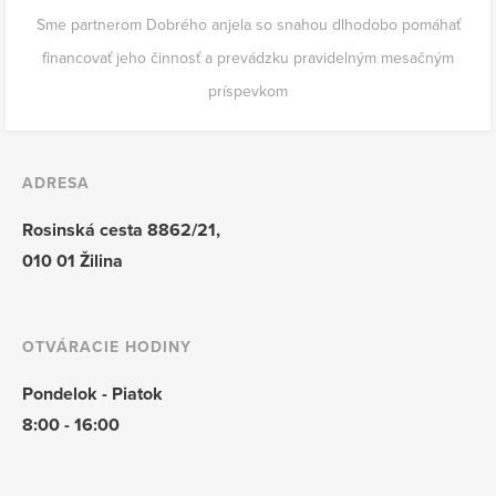
Sme partnerom Dobrého anjela so snahou dlhodobo pomáhať
financovať jeho činnosť a prevádzku pravidelným mesačným
príspevkom
ADRESA
Rosinská cesta 8862/21,
010 01 Žilina
OTVÁRACIE HODINY
Pondelok - Piatok
8:00 - 16:00