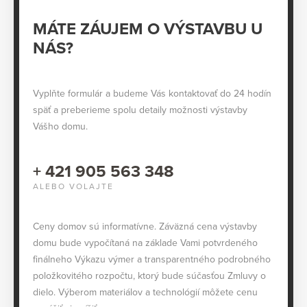
MÁTE ZÁUJEM O VÝSTAVBU U
NÁS?
Vyplňte formulár a budeme Vás kontaktovať do 24 hodín
späť a preberieme spolu detaily možnosti výstavby
Vášho domu.
+ 421 905 563 348
ALEBO VOLAJTE
Ceny domov sú informatívne. Záväzná cena výstavby
domu bude vypočítaná na základe Vami potvrdeného
finálneho Výkazu výmer a transparentného podrobného
položkovitého rozpočtu, ktorý bude súčasťou Zmluvy o
dielo. Výberom materiálov a technológií môžete cenu