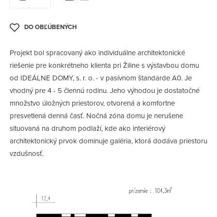
Projekt bol spracovaný ako individuálne architektonické
riešenie pre konkrétneho klienta pri Žiline s výstavbou domu
od IDEÁLNE DOMY, s. r. o. - v pasívnom štandarde A0. Je
vhodný pre 4 - 5 člennú rodinu. Jeho výhodou je dostatočné
množstvo úložných priestorov, otvorená a komfortne
presvetlená denná časť. Nočná zóna domu je nerušene
situovaná na druhom podlaží, kde ako interiérový
architektonický prvok dominuje galéria, ktorá dodáva priestoru
vzdušnosť.