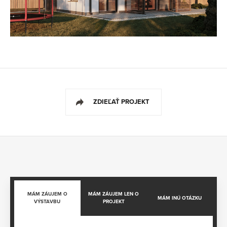
ZDIEĽAŤ PROJEKT
MÁM ZÁUJEM O
MÁM ZÁUJEM LEN O
MÁM INÚ OTÁZKU
VÝSTAVBU
PROJEKT