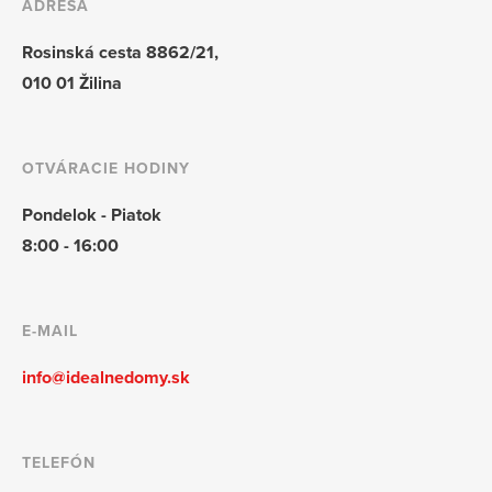
ADRESA
Rosinská cesta 8862/21,
010 01 Žilina
OTVÁRACIE HODINY
Pondelok - Piatok
8:00 - 16:00
E-MAIL
info@idealnedomy.sk
TELEFÓN