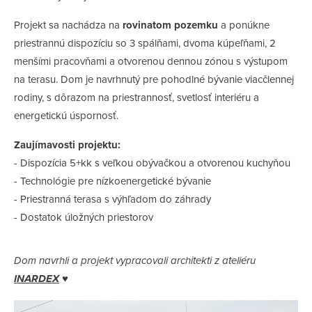
Projekt sa nachádza na
rovinatom pozemku
a ponúkne
priestrannú dispozíciu so 3 spálňami, dvoma kúpeľňami, 2
menšími pracovňami a otvorenou dennou zónou s výstupom
na terasu. Dom je navrhnutý pre pohodlné bývanie viacčlennej
rodiny, s dôrazom na priestrannosť, svetlosť interiéru a
energetickú úspornosť.
Zaujímavosti projektu:
- Dispozícia 5+kk s veľkou obývačkou a otvorenou kuchyňou
- Technológie pre nízkoenergetické bývanie
- Priestranná terasa s výhľadom do záhrady
- Dostatok úložných priestorov
Dom navrhli a projekt vypracovali architekti z ateliéru
INARDEX
♥