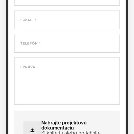
E-MAIL
TELEFÓN
SPRÁVA
Nahrajte projektovú
dokumentáciu
Kliknite tu alebo potiahnite