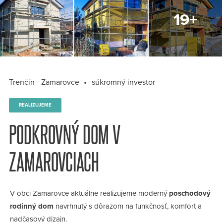
Trenčín - Zamarovce
súkromný investor
REALIZUJEME
PODKROVNÝ DOM V
ZAMAROVCIACH
V obci Zamarovce aktuálne realizujeme moderný
poschodový
rodinný dom
navrhnutý s dôrazom na funkčnosť, komfort a
nadčasový dizajn.