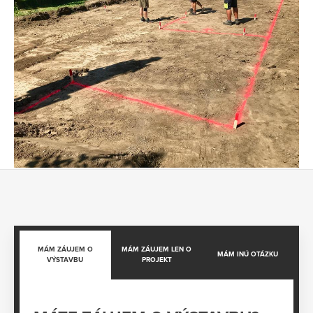
MÁM ZÁUJEM O
MÁM ZÁUJEM LEN O
MÁM INÚ OTÁZKU
VÝSTAVBU
PROJEKT