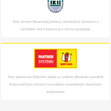
Sme členom Slovenskej komory stavebných inžinierov s
výhodami, ktoré komora pre členov poskytuje
Sme partnerom Dobrého anjela so snahou dlhodobo pomáhať
financovať jeho činnosť a prevádzku pravidelným mesačným
príspevkom