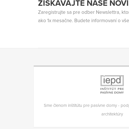
ZÍSKAVAJTE NAŠE NOV
Zaregistrujte sa pre odber Newslettra, kt
ako 1x mesačne. Budete informovaní o vše
Sme členom inštitútu pre pasívne domy - pod
architektúry