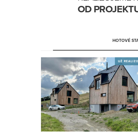
OD PROJEKTU
HOTOVÉ ST
UŽ REALIZ