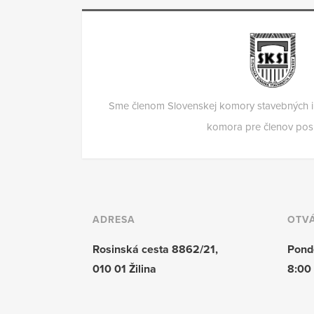
Sme členom Slovenskej komory stavebných in
komora pre členov pos
ADRESA
OTVÁ
Rosinská cesta 8862/21,
Ponde
010 01 Žilina
8:00 