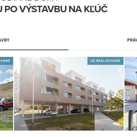
 PO VÝSTAVBU NA KĽÚČ
AVBY
PRÁ
OVANÉ
UŽ REALIZOVANÉ