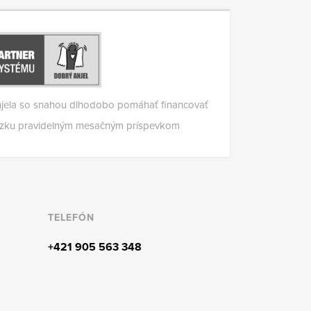
jela so snahou dlhodobo pomáhať financovať
ádzku pravidelným mesačným príspevkom
TELEFÓN
+421 905 563 348