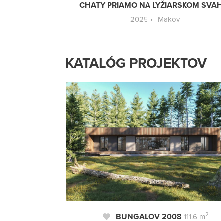
CHATY PRIAMO NA LYŽIARSKOM SVA
2025
Makov
KATALÓG PROJEKTOV
2
BUNGALOV 2008
111.6 m