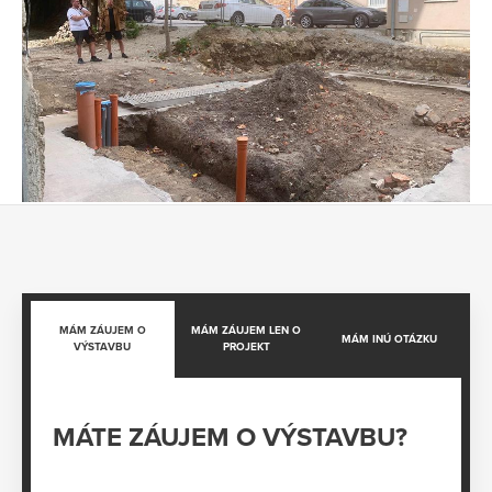
MÁM ZÁUJEM O
MÁM ZÁUJEM LEN O
MÁM INÚ OTÁZKU
VÝSTAVBU
PROJEKT
MÁTE ZÁUJEM O VÝSTAVBU?