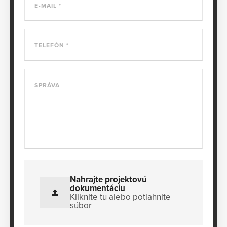
E-MAIL
TELEFÓN
SPRÁVA
Nahrajte projektovú
dokumentáciu
Kliknite tu alebo potiahnite
súbor