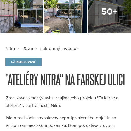
Nitra
2025
súkromný investor
UŽ REALIZOVANÉ
"ATELIÉRY NITRA" NA FARSKEJ ULICI
Zrealizovali sme výstavbu zaujímavého projektu "Fajkárne a
ateliéru" v centre mesta Nitra.
Išlo o realizáciu novostavby nepodpivničeného objektu na
vnútornom mestskom pozemku. Dom pozostáva z dvoch