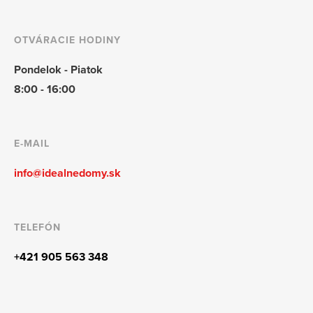
OTVÁRACIE HODINY
Pondelok - Piatok
8:00 - 16:00
E-MAIL
info@idealnedomy.sk
TELEFÓN
+421 905 563 348