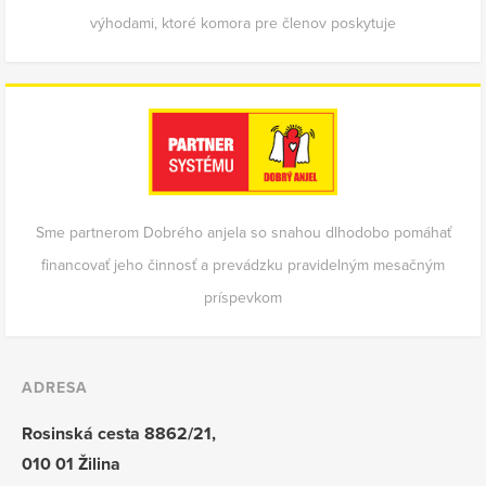
výhodami, ktoré komora pre členov poskytuje
Sme partnerom Dobrého anjela so snahou dlhodobo pomáhať
financovať jeho činnosť a prevádzku pravidelným mesačným
príspevkom
ADRESA
Rosinská cesta 8862/21,
010 01 Žilina