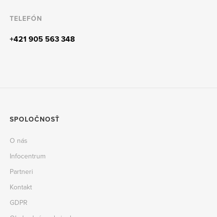
TELEFÓN
+421 905 563 348
SPOLOČNOSŤ
O nás
Infocentrum
Partneri
Kontakt
GDPR