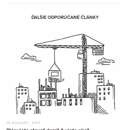
ĎALŠIE ODPORÚČANÉ ČLÁNKY
13.AUGUST, 2011