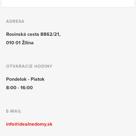
ADRESA
Rosinská cesta 8862/21,
010 01 Žilina
OTVÁRACIE HODINY
Pondelok - Piatok
8:00 - 16:00
E-MAIL
info@idealnedomy.sk