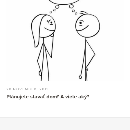
20.NOVEMBER, 2011
Plánujete stavať dom? A viete aký?