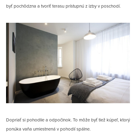
byť pochôdzna a tvoriť terasu prístupnú z izby v poschodí.
Dopriať si pohodlie a odpočinok. To môže byť tiež kúpeľ, ktorý
ponúka vaňa umiestnená v pohodlí spálne.