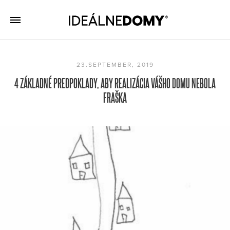
23.SEPTEMBER, 2019
4 ZÁKLADNÉ PREDPOKLADY, ABY REALIZÁCIA VÁŠHO DOMU NEBOLA
FRAŠKA