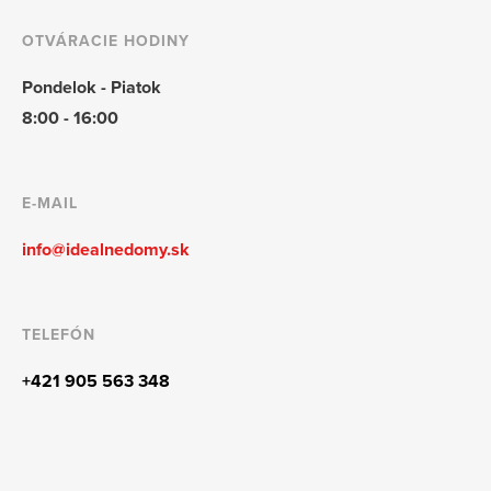
OTVÁRACIE HODINY
Pondelok - Piatok
8:00 - 16:00
E-MAIL
info@idealnedomy.sk
TELEFÓN
+421 905 563 348