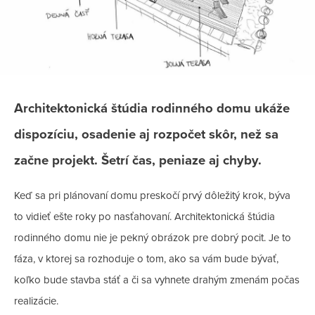
Architektonická štúdia rodinného domu ukáže
dispozíciu, osadenie aj rozpočet skôr, než sa
začne projekt. Šetrí čas, peniaze aj chyby.
Keď sa pri plánovaní domu preskočí prvý dôležitý krok, býva
to vidieť ešte roky po nasťahovaní. Architektonická štúdia
rodinného domu nie je pekný obrázok pre dobrý pocit. Je to
fáza, v ktorej sa rozhoduje o tom, ako sa vám bude bývať,
koľko bude stavba stáť a či sa vyhnete drahým zmenám počas
realizácie.