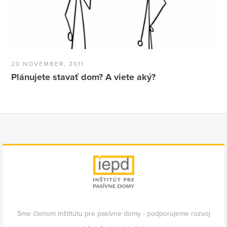
20.NOVEMBER, 2011
Plánujete stavať dom? A viete aký?
Sme členom inštitútu pre pasívne domy - podporujeme rozvoj