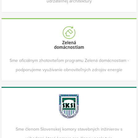
udržateľnej architektúry
Sme oficiálnym zhotoviteľom programu Zelená domácnostiam -
podporujeme využívanie obnoviteľných zdrojov energie
Sme členom Slovenskej komory stavebných inžinierov s