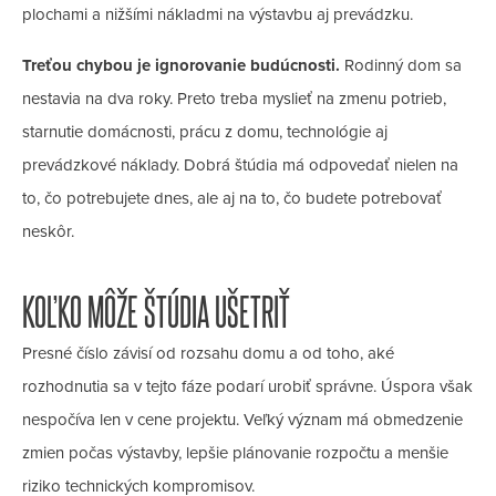
plochami a nižšími nákladmi na výstavbu aj prevádzku.
Treťou chybou je ignorovanie budúcnosti.
Rodinný dom sa
nestavia na dva roky. Preto treba myslieť na zmenu potrieb,
starnutie domácnosti, prácu z domu, technológie aj
prevádzkové náklady. Dobrá štúdia má odpovedať nielen na
to, čo potrebujete dnes, ale aj na to, čo budete potrebovať
neskôr.
KOĽKO MÔŽE ŠTÚDIA UŠETRIŤ
Presné číslo závisí od rozsahu domu a od toho, aké
rozhodnutia sa v tejto fáze podarí urobiť správne. Úspora však
nespočíva len v cene projektu. Veľký význam má obmedzenie
zmien počas výstavby, lepšie plánovanie rozpočtu a menšie
riziko technických kompromisov.