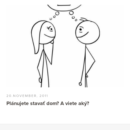
20.NOVEMBER, 2011
Plánujete stavať dom? A viete aký?