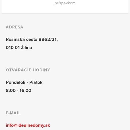
príspevkom
ADRESA
Rosinská cesta 8862/21,
010 01 Žilina
OTVÁRACIE HODINY
Pondelok - Piatok
8:00 - 16:00
E-MAIL
info@idealnedomy.sk