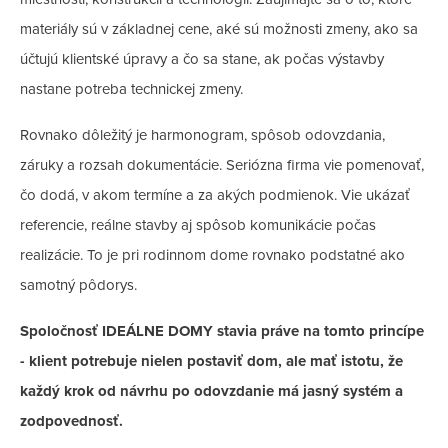
materiály sú v základnej cene, aké sú možnosti zmeny, ako sa
účtujú klientské úpravy a čo sa stane, ak počas výstavby
nastane potreba technickej zmeny.
Rovnako dôležitý je harmonogram, spôsob odovzdania,
záruky a rozsah dokumentácie. Seriózna firma vie pomenovať,
čo dodá, v akom termíne a za akých podmienok. Vie ukázať
referencie, reálne stavby aj spôsob komunikácie počas
realizácie. To je pri rodinnom dome rovnako podstatné ako
samotný pôdorys.
Spoločnosť IDEÁLNE DOMY stavia práve na tomto princípe
- klient potrebuje nielen postaviť dom, ale mať istotu, že
každý krok od návrhu po odovzdanie má jasný systém a
zodpovednosť.