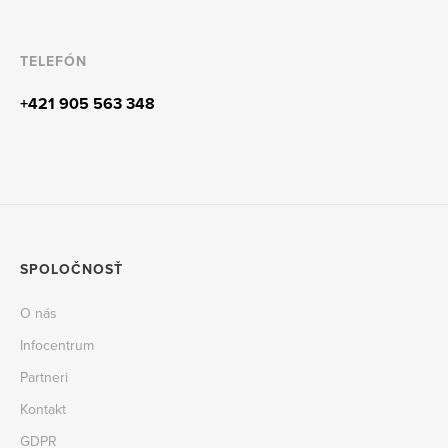
TELEFÓN
+421 905 563 348
SPOLOČNOSŤ
O nás
Infocentrum
Partneri
Kontakt
GDPR