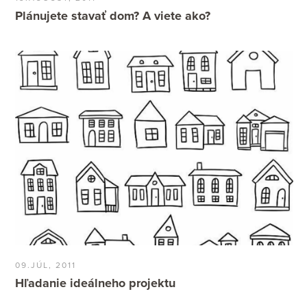
Plánujete stavať dom? A viete ako?
09.JÚL, 2011
Hľadanie ideálneho projektu