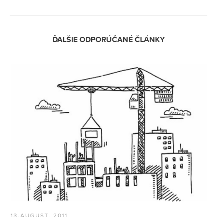
ĎALŠIE ODPORÚČANÉ ČLÁNKY
13.AUGUST, 2011