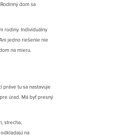
. Rodinný dom sa
 rodiny. Individuálny
Ani jedno riešenie nie
ý dom na mieru.
i práve tu sa nastavuje
pre úrad. Má byť presný
, strecha,
i odkladajú na