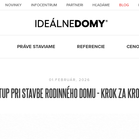
NOVINKY
INFOCENTRUM
PARTNERI
HĽADÁME
BLOG
PRÁVE STAVIAME
REFERENCIE
CENO
01.FEBRUÁR, 2026
TUP PRI STAVBE RODINNÉHO DOMU - KROK ZA KR