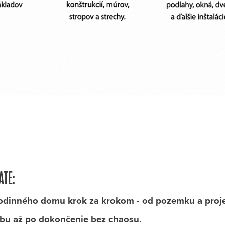
ATE:
 rodinného domu krok za krokom - od pozemku a proje
vbu až po dokončenie bez chaosu.