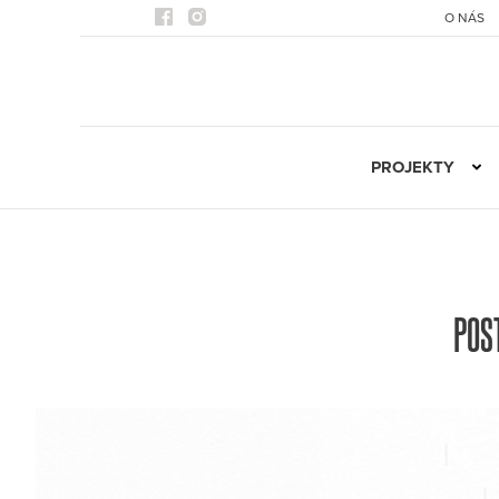
O NÁS
PROJEKTY
POS