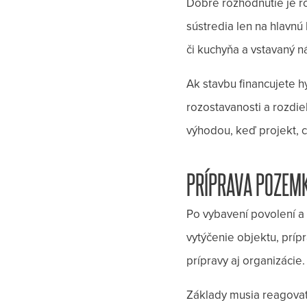
Dobré rozhodnutie je ro
sústredia len na hlavnú
či kuchyňa a vstavaný ná
Ak stavbu financujete h
rozostavanosti a rozdie
výhodou, keď projekt, c
PRÍPRAVA POZEMK
Po vybavení povolení a
vytýčenie objektu, prípr
prípravy aj organizácie.
Základy musia reagovať