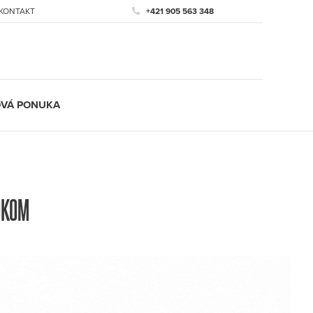
KONTAKT
+421 905 563 348
VÁ PONUKA
OKOM