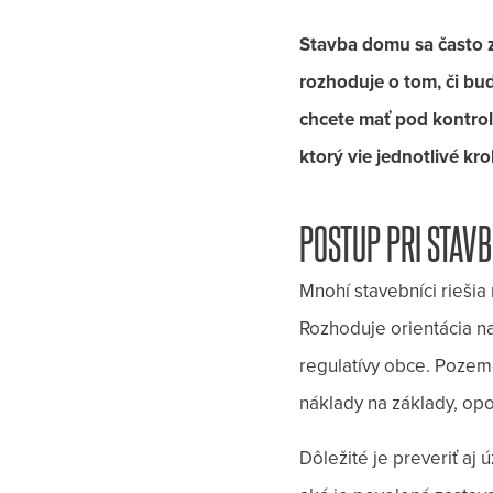
Stavba domu sa často z
rozhoduje o tom, či bud
chcete mať pod kontrolo
ktorý vie jednotlivé kr
POSTUP PRI STAV
Mnohí stavebníci riešia
Rozhoduje orientácia na 
regulatívy obce. Pozemo
náklady na základy, opo
Dôležité je preveriť a