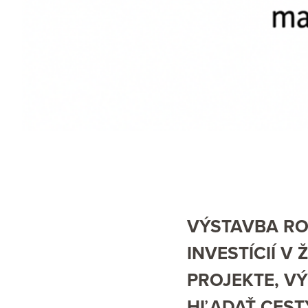
VÝSTAVBA RO
INVESTÍCIÍ V
PROJEKTE, V
HĽADAŤ CESTY