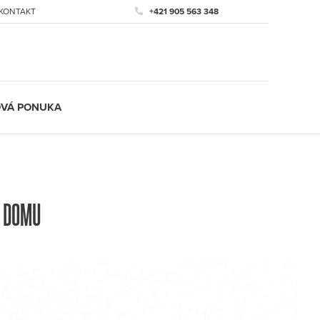
KONTAKT
+421 905 563 348
VÁ PONUKA
E DOMU