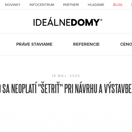
NOVINKY
INFOCENTRUM
PARTNERI
HĽADÁME
BLOG
PRÁVE STAVIAME
REFERENCIE
CENO
16.MÁJ, 2025
 SA NEOPLATÍ "ŠETRIŤ" PRI NÁVRHU A VÝSTAVB