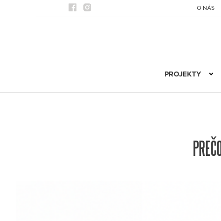
O NÁS
PROJEKTY
PREČO