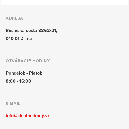
ADRESA
Rosinská cesta 8862/21,
010 01 Žilina
OTVÁRACIE HODINY
Pondelok - Piatok
8:00 - 16:00
E-MAIL
info@idealnedomy.sk