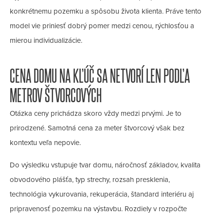
konkrétnemu pozemku a spôsobu života klienta. Práve tento
model vie priniesť dobrý pomer medzi cenou, rýchlosťou a
mierou individualizácie.
CENA DOMU NA KĽÚČ SA NETVORÍ LEN PODĽA
METROV ŠTVORCOVÝCH
Otázka ceny prichádza skoro vždy medzi prvými. Je to
prirodzené. Samotná cena za meter štvorcový však bez
kontextu veľa nepovie.
Do výsledku vstupuje tvar domu, náročnosť základov, kvalita
obvodového plášťa, typ strechy, rozsah presklenia,
technológia vykurovania, rekuperácia, štandard interiéru aj
pripravenosť pozemku na výstavbu. Rozdiely v rozpočte