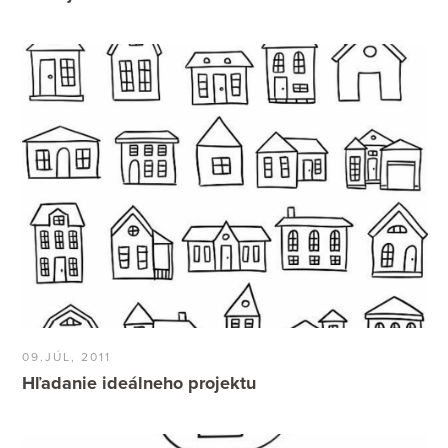
09.JÚL, 2011
Hľadanie ideálneho projektu