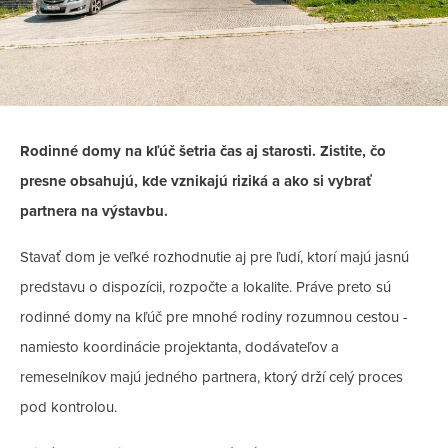
Rodinné domy na kľúč šetria čas aj starosti. Zistite, čo
presne obsahujú, kde vznikajú riziká a ako si vybrať
partnera na výstavbu.
Stavať dom je veľké rozhodnutie aj pre ľudí, ktorí majú jasnú
predstavu o dispozícii, rozpočte a lokalite. Práve preto sú
rodinné domy na kľúč pre mnohé rodiny rozumnou cestou -
namiesto koordinácie projektanta, dodávateľov a
remeselníkov majú jedného partnera, ktorý drží celý proces
pod kontrolou.