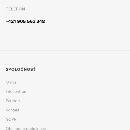
TELEFÓN
+421 905 563 348
SPOLOČNOSŤ
O nás
Infocentrum
Partneri
Kontakt
GDPR
Obchodné podmienky