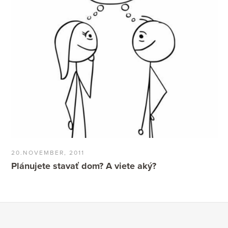
20.NOVEMBER, 2011
Plánujete stavať dom? A viete aký?