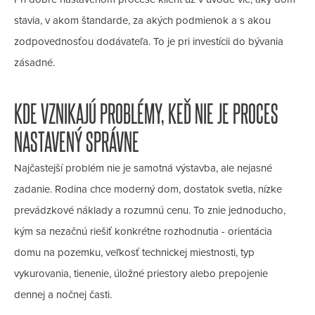
stavia, v akom štandarde, za akých podmienok a s akou
zodpovednosťou dodávateľa. To je pri investícii do bývania
zásadné.
KDE VZNIKAJÚ PROBLÉMY, KEĎ NIE JE PROCES
NASTAVENÝ SPRÁVNE
Najčastejší problém nie je samotná výstavba, ale nejasné
zadanie. Rodina chce moderný dom, dostatok svetla, nízke
prevádzkové náklady a rozumnú cenu. To znie jednoducho,
kým sa nezačnú riešiť konkrétne rozhodnutia - orientácia
domu na pozemku, veľkosť technickej miestnosti, typ
vykurovania, tienenie, úložné priestory alebo prepojenie
dennej a nočnej časti.