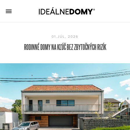
01.JÚL, 2026
RODINNÉ DOMY NA KĽÚČ BEZ ZBYTOČNÝCH RIZÍK