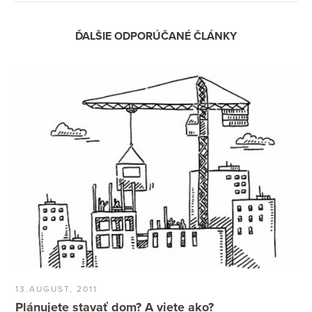
ĎALŠIE ODPORÚČANÉ ČLÁNKY
13.AUGUST, 2011
Plánujete stavať dom? A viete ako?