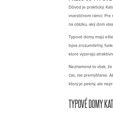
Dôvod je praktický. Kat
investičnom rámci. Pre 
na otázku, aký dom vlas
Typové domy majú ešte 
býva zrozumiteľný, funk
ktoré vyzerajú atraktívn
Neznamená to však, že 
čas, nie premýšľanie. A
ktorý je pekný, ale ne
TYPOVÉ DOMY KAT