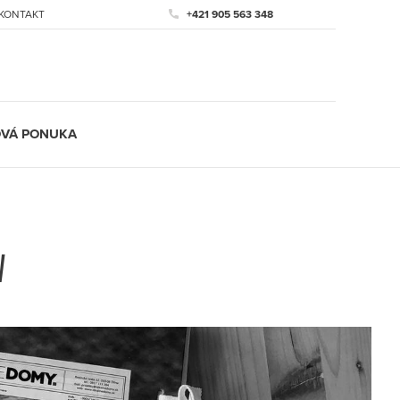
KONTAKT
+421 905 563 348
VÁ PONUKA
V