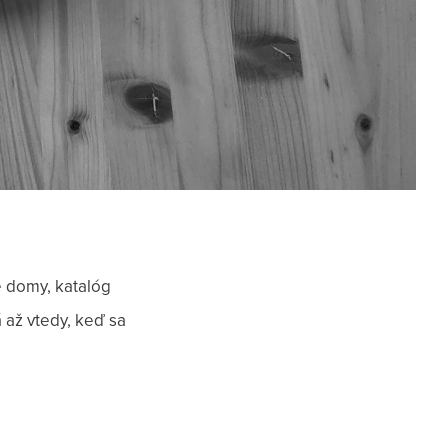
é domy, katalóg
 až vtedy, keď sa