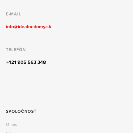
E-MAIL
info@idealnedomy.sk
TELEFÓN
+421 905 563 348
SPOLOČNOSŤ
O nás