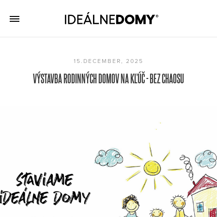
15.DECEMBER, 2025
VÝSTAVBA RODINNÝCH DOMOV NA KĽÚČ - BEZ CHAOSU