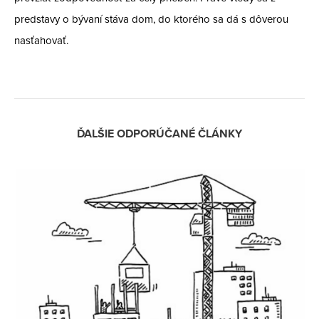
predstavy o bývaní stáva dom, do ktorého sa dá s dôverou
nasťahovať.
ĎALŠIE ODPORÚČANÉ ČLÁNKY