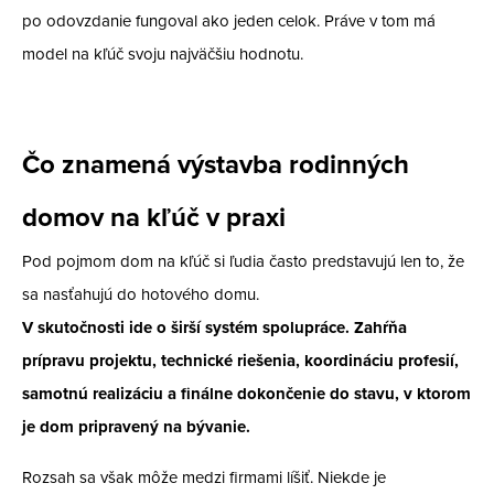
po odovzdanie fungoval ako jeden celok. Práve v tom má
model na kľúč svoju najväčšiu hodnotu.
Čo znamená výstavba rodinných
domov na kľúč v praxi
Pod pojmom dom na kľúč si ľudia často predstavujú len to, že
sa nasťahujú do hotového domu.
V skutočnosti ide o širší systém spolupráce. Zahŕňa
prípravu projektu, technické riešenia, koordináciu profesií,
samotnú realizáciu a finálne dokončenie do stavu, v ktorom
je dom pripravený na bývanie.
Rozsah sa však môže medzi firmami líšiť. Niekde je