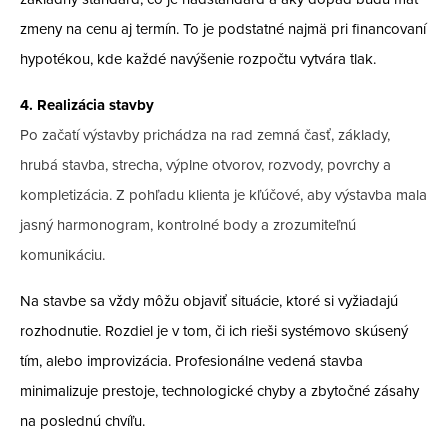
zmeny na cenu aj termín. To je podstatné najmä pri financovaní
hypotékou, kde každé navýšenie rozpočtu vytvára tlak.
4. Realizácia stavby
Po začatí výstavby prichádza na rad zemná časť, základy,
hrubá stavba, strecha, výplne otvorov, rozvody, povrchy a
kompletizácia. Z pohľadu klienta je kľúčové, aby výstavba mala
jasný harmonogram, kontrolné body a zrozumiteľnú
komunikáciu.
Na stavbe sa vždy môžu objaviť situácie, ktoré si vyžiadajú
rozhodnutie. Rozdiel je v tom, či ich rieši systémovo skúsený
tím, alebo improvizácia. Profesionálne vedená stavba
minimalizuje prestoje, technologické chyby a zbytočné zásahy
na poslednú chvíľu.