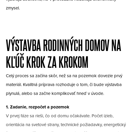
zmysel.
VÝSTAVBA RODINNÝCH DOMOV NA
KĽÚČ KROK ZA KROKOM
Celý proces sa začína skôr, než sa na pozemok dovezie prvý
materiál. Kvalitná príprava rozhoduje o tom, či bude výstavba
plynulá, alebo sa začne komplikovať hneď v úvode.
1. Zadanie, rozpočet a pozemok
V prvej fáze sa rieši, čo od domu očakávate. Počet izieb,
orientácia na svetové strany, technické požiadavky, energetický