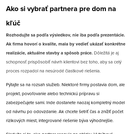
Ako si vybrať partnera pre dom na
kľúč
Rozhodujte sa podľa výsledkov, nie iba podľa prezentácie.
Ak firma hovorí o kvalite, mala by vedieť ukázať konkrétne
realizácie, aktuálne stavby a spôsob práce.
Dôležitá je aj
schopnosť prispôsobiť návrh klientovi bez toho, aby sa celý
proces rozpadol na nesúrodé čiastkové riešenia.
Pýtajte sa na rozsah služieb. Niektoré firmy postavia dom, ale
projekt, povoľovanie alebo technickú prípravu si
zabezpečujete sami. Inde dostanete naozaj kompletný model
od návrhu po odovzdanie. Ak chcete šetriť čas a znížiť počet
rizikových miest, integrované riešenie býva výhodnejšie.