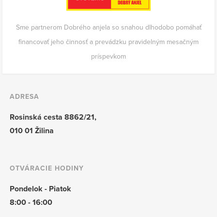
Sme partnerom Dobrého anjela so snahou dlhodobo pomáhať
financovať jeho činnosť a prevádzku pravidelným mesačným
príspevkom
ADRESA
Rosinská cesta 8862/21,
010 01 Žilina
OTVÁRACIE HODINY
Pondelok - Piatok
8:00 - 16:00