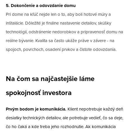
5. Dokončenie a odovzdanie domu
Pri dome na kľúč nejde len o to, aby boli hotové múry a
inštalácie. Dôležité je finálne nastavenie detailov, skúšky
technológií, odstránenie nedorobkov a pripravenosť domu na
reálne bývanie. Kvalita sa často ukáže práve v závere - na
spojoch, povrchoch, osadení prvkov a čistote odovzdania.
Na čom sa najčastejšie láme
spokojnosť investora
Prvým bodom je komunikácia.
Klient nepotrebuje každý deň
desiatky technických detailov, ale potrebuje vedieť, čo sa deje,
čo ho čaká a kde treba jeho rozhodnutie. Ak komunikácia