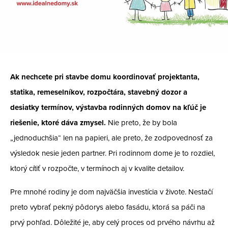
Ak nechcete pri stavbe domu koordinovať projektanta,
statika, remeselníkov, rozpočtára, stavebný dozor a
desiatky termínov, výstavba rodinných domov na kľúč je
riešenie, ktoré dáva zmysel.
Nie preto, že by bola
„jednoduchšia“ len na papieri, ale preto, že zodpovednosť za
výsledok nesie jeden partner. Pri rodinnom dome je to rozdiel,
ktorý cítiť v rozpočte, v termínoch aj v kvalite detailov.
Pre mnohé rodiny je dom najväčšia investícia v živote.
Nestačí
preto vybrať pekný pôdorys alebo fasádu, ktorá sa páči na
prvý pohľad. Dôležité je, aby celý proces od prvého návrhu až