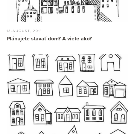
13.AUGUST, 2011
Plánujete stavať dom? A viete ako?