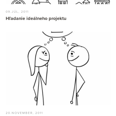
09.JÚL, 2011
Hľadanie ideálneho projektu
20.NOVEMBER, 2011