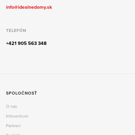
info@idealnedomy.sk
TELEFÓN
+421 905 563 348
SPOLOČNOSŤ
O nás
Infocentrum
Partneri