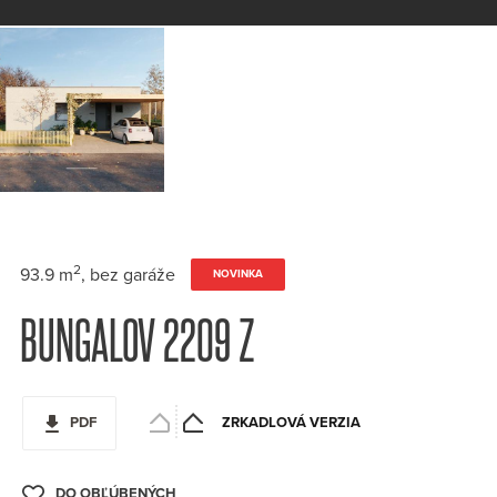
2
93.9 m
, bez garáže
NOVINKA
BUNGALOV 2209 Z
PDF
ZRKADLOVÁ VERZIA