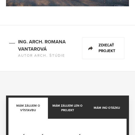
ING. ARCH. ROMANA
ZDIEĽAŤ
VANTAROVÁ
PROJEKT
AUTOR ARCH. ŠTÚDIE
MÁM ZÁUJEM O
MÁM ZÁUJEM LEN O
MÁM INÚ OTÁZKU
VÝSTAVBU
PROJEKT