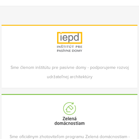
Sme členom inštitútu pre pasívne domy - podporujeme rozvoj
udržateľnej architektúry
Sme oficiálnym zhotoviteľom programu Zelená domácnostiam -