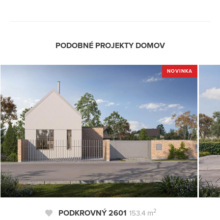
PODOBNÉ PROJEKTY DOMOV
NOVINKA
2
PODKROVNÝ 2601
153.4 m