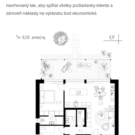
navrhovaný tak, aby spĺňal všetky požiadavky klienta a
zároveň náklady na výstavbu boli ekonomické.