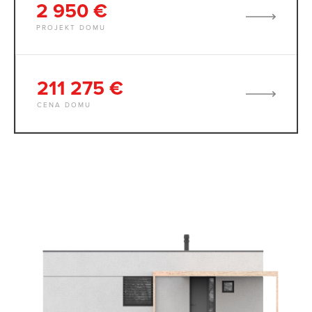
2 950 €
PROJEKT DOMU
211 275 €
CENA DOMU