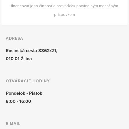
financovať jeho činnosť a prevádzku pravidelným mesačným
príspevkom
ADRESA
Rosinská cesta 8862/21,
010 01 Žilina
OTVÁRACIE HODINY
Pondelok - Piatok
8:00 - 16:00
E-MAIL