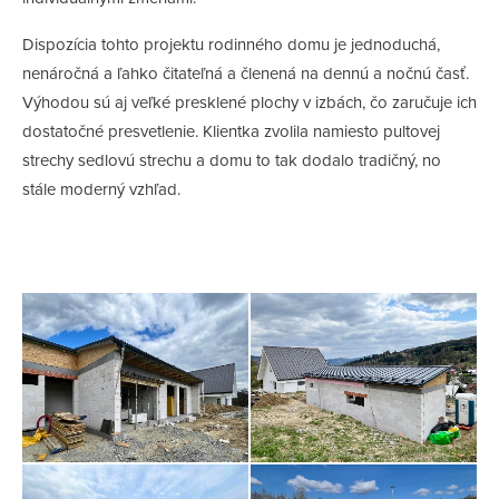
Dispozícia tohto projektu rodinného domu je jednoduchá,
nenáročná a ľahko čitateľná a členená na dennú a nočnú časť.
Výhodou sú aj veľké presklené plochy v izbách, čo zaručuje ich
dostatočné presvetlenie. Klientka zvolila namiesto pultovej
strechy sedlovú strechu a domu to tak dodalo tradičný, no
stále moderný vzhľad.