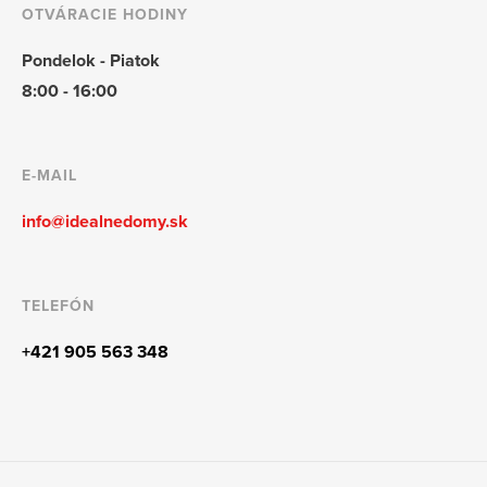
OTVÁRACIE HODINY
Pondelok - Piatok
8:00 - 16:00
E-MAIL
info@idealnedomy.sk
TELEFÓN
+421 905 563 348