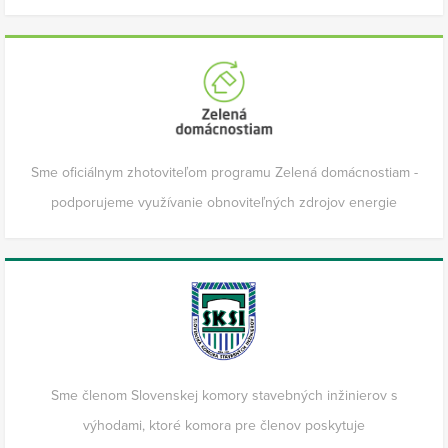
Sme oficiálnym zhotoviteľom programu Zelená domácnostiam -
podporujeme využívanie obnoviteľných zdrojov energie
Sme členom Slovenskej komory stavebných inžinierov s
výhodami, ktoré komora pre členov poskytuje