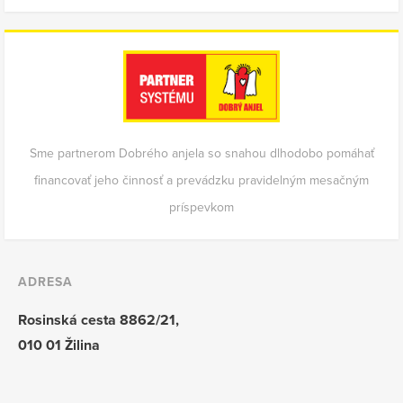
Sme partnerom Dobrého anjela so snahou dlhodobo pomáhať
financovať jeho činnosť a prevádzku pravidelným mesačným
príspevkom
ADRESA
Rosinská cesta 8862/21,
010 01 Žilina