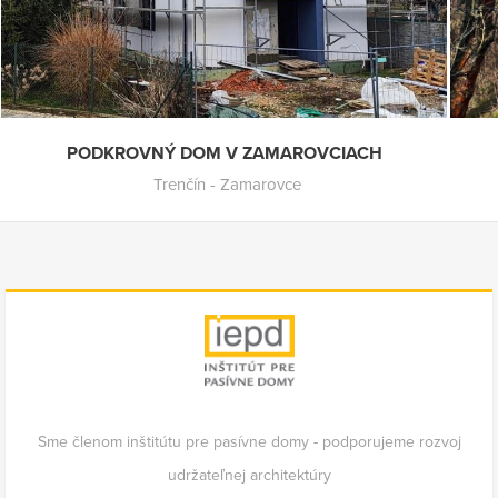
PODKROVNÝ DOM V ZAMAROVCIACH
Trenčín - Zamarovce
Sme členom inštitútu pre pasívne domy - podporujeme rozvoj
udržateľnej architektúry