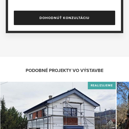
DOHODNÚŤ KONZULTÁCIU
PODOBNÉ PROJEKTY VO VÝSTAVBE
REALIZUJEME