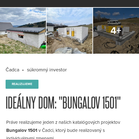
Čadca
súkromný investor
REALIZUJEME
IDEÁLNY DOM: "BUNGALOV 1501"
Práve realizujeme jeden z našich katalógových projektov
Bungalov 1501
v Čadci, ktorý bude realizovaný s
individuálnymi zmenami.