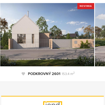
NOVINKA
2
PODKROVNÝ 2601
153.4 m