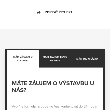
ZDIEĽAŤ PROJEKT
MÁM ZÁUJEM O
MÁM ZÁUJEM LEN O
MÁM INÚ OTÁZKU
VÝSTAVBU
PROJEKT
MÁTE ZÁUJEM O VÝSTAVBU U
NÁS?
Vyplňte formulár a budeme Vás kontaktovať do 24 hodín