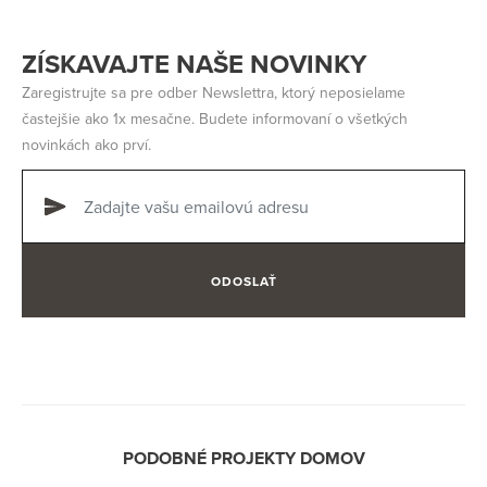
ZÍSKAVAJTE NAŠE NOVINKY
Zaregistrujte sa pre odber Newslettra, ktorý neposielame
častejšie ako 1x mesačne. Budete informovaní o všetkých
novinkách ako prví.
ODOSLAŤ
PODOBNÉ PROJEKTY DOMOV