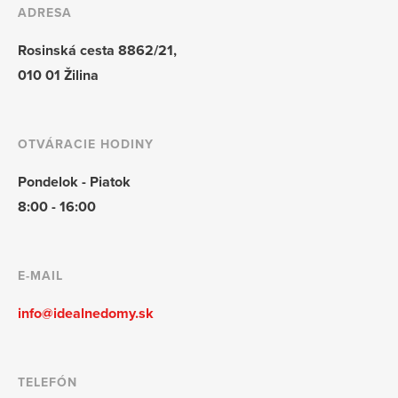
ADRESA
Rosinská cesta 8862/21,
010 01 Žilina
OTVÁRACIE HODINY
Pondelok - Piatok
8:00 - 16:00
E-MAIL
info@idealnedomy.sk
TELEFÓN