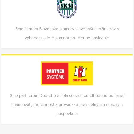
Sme členom Slovenskej komory stavebných inžinierov s
výhodami, ktoré komora pre členov poskytuje
Sme partnerom Dobrého anjela so snahou dlhodobo pomáhať
financovať jeho činnosť a prevádzku pravidelným mesačným
príspevkom