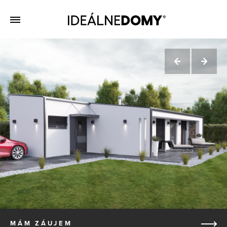
MÁM ZÁUJEM