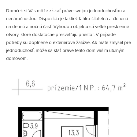
Domček si Vás môže získať práve svojou jednoduchosťou a
nenáročnosťou. Dispozícia je taktiež ľahko čítateľná a členená
na dennú a nočnú časť. Výhodou objektu sú veľké presklenné
otvory, ktoré dostatočne presvetľujú priestor. V prípade
potreby sú doplnené o exteriérové žalúzie. Ak máte zmysel pre
jednoduchosť, môže sa stať prave tento dom vašim útulným
domovom.