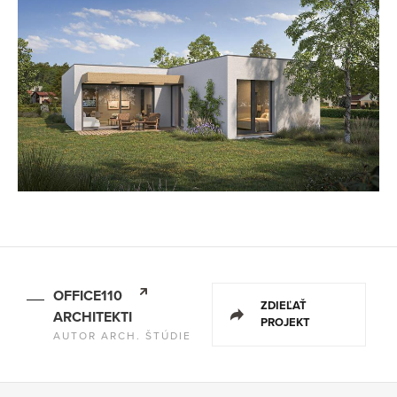
OFFICE110
ZDIEĽAŤ
ARCHITEKTI
PROJEKT
AUTOR ARCH. ŠTÚDIE