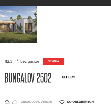
2
112.3 m
, bez garáže
NOVINKA
BUNGALOV 2502
ZRKADLOVÁ VERZIA