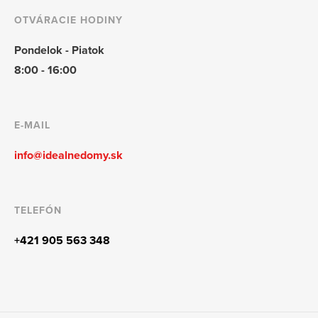
OTVÁRACIE HODINY
Pondelok - Piatok
8:00 - 16:00
E-MAIL
info@idealnedomy.sk
TELEFÓN
+421 905 563 348