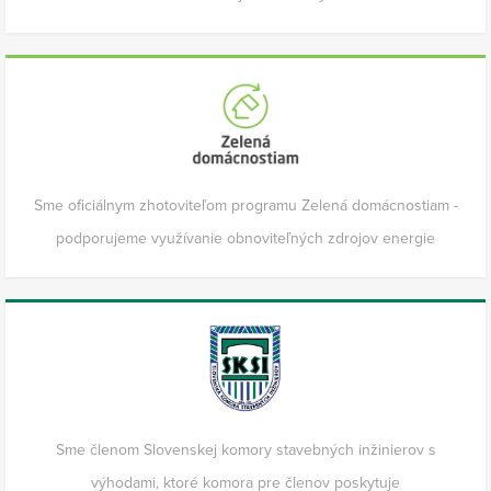
Sme oficiálnym zhotoviteľom programu Zelená domácnostiam -
podporujeme využívanie obnoviteľných zdrojov energie
Sme členom Slovenskej komory stavebných inžinierov s
výhodami, ktoré komora pre členov poskytuje