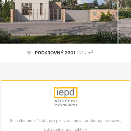
2
PODKROVNÝ 2601
153.4 m
Sme členom inštitútu pre pasívne domy - podporujeme rozvoj
udržateľnej architektúry