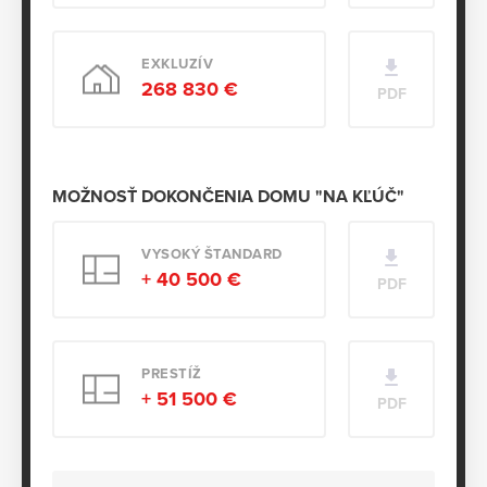
EXKLUZÍV
268 830 €
PDF
MOŽNOSŤ DOKONČENIA DOMU "NA KĽÚČ"
VYSOKÝ ŠTANDARD
+ 40 500 €
PDF
PRESTÍŽ
+ 51 500 €
PDF