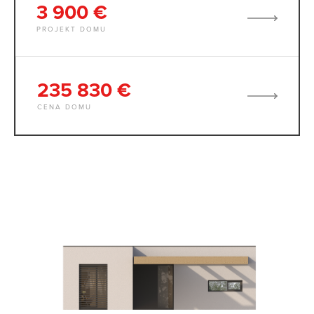
3 900 €
PROJEKT DOMU
235 830 €
CENA DOMU