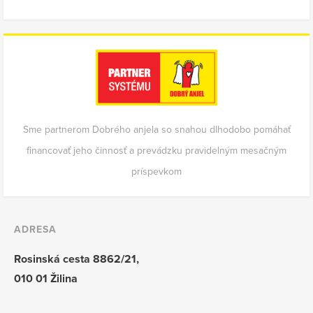
Sme partnerom Dobrého anjela so snahou dlhodobo pomáhať
financovať jeho činnosť a prevádzku pravidelným mesačným
príspevkom
ADRESA
Rosinská cesta 8862/21,
010 01 Žilina