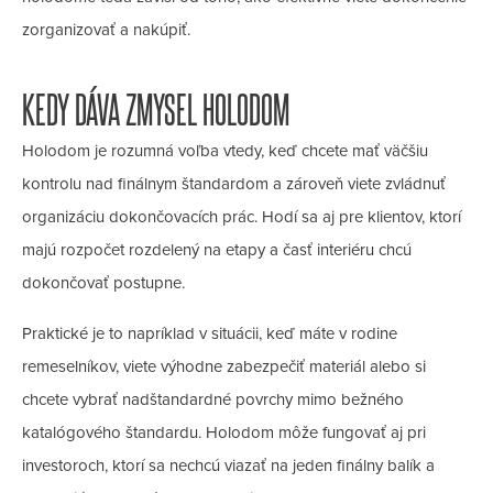
zorganizovať a nakúpiť.
KEDY DÁVA ZMYSEL HOLODOM
Holodom je rozumná voľba vtedy, keď chcete mať väčšiu
kontrolu nad finálnym štandardom a zároveň viete zvládnuť
organizáciu dokončovacích prác. Hodí sa aj pre klientov, ktorí
majú rozpočet rozdelený na etapy a časť interiéru chcú
dokončovať postupne.
Praktické je to napríklad v situácii, keď máte v rodine
remeselníkov, viete výhodne zabezpečiť materiál alebo si
chcete vybrať nadštandardné povrchy mimo bežného
katalógového štandardu. Holodom môže fungovať aj pri
investoroch, ktorí sa nechcú viazať na jeden finálny balík a