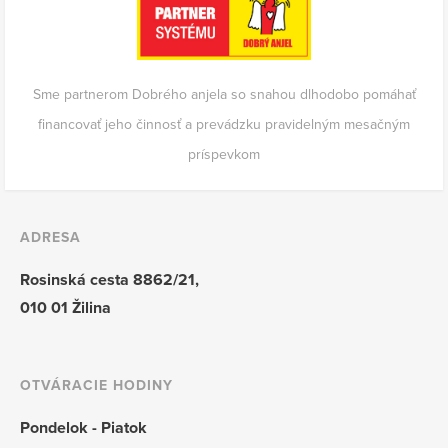
Sme partnerom Dobrého anjela so snahou dlhodobo pomáhať
financovať jeho činnosť a prevádzku pravidelným mesačným
príspevkom
ADRESA
Rosinská cesta 8862/21,
010 01 Žilina
OTVÁRACIE HODINY
Pondelok - Piatok