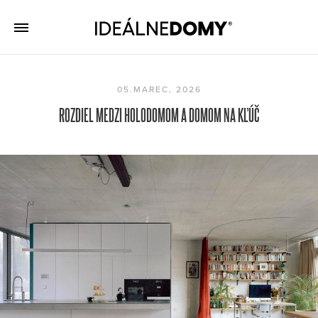
05.MAREC, 2026
ROZDIEL MEDZI HOLODOMOM A DOMOM NA KĽÚČ