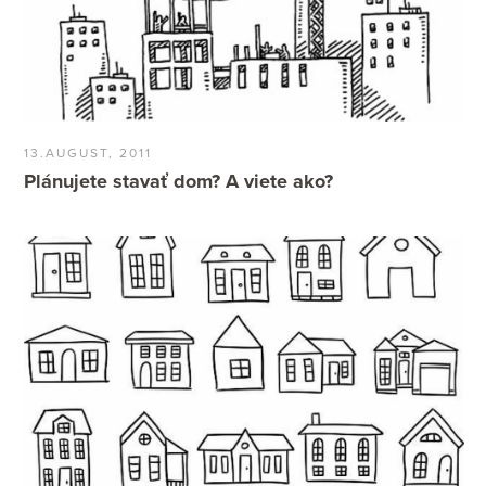
13.AUGUST, 2011
Plánujete stavať dom? A viete ako?