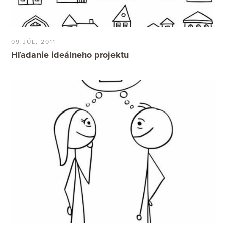
09.JÚL, 2011
Hľadanie ideálneho projektu