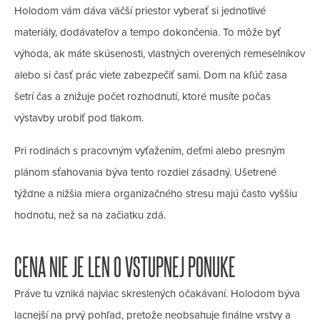
Holodom vám dáva väčší priestor vyberať si jednotlivé
materiály, dodávateľov a tempo dokončenia. To môže byť
výhoda, ak máte skúsenosti, vlastných overených remeselníkov
alebo si časť prác viete zabezpečiť sami. Dom na kľúč zasa
šetrí čas a znižuje počet rozhodnutí, ktoré musíte počas
výstavby urobiť pod tlakom.
Pri rodinách s pracovným vyťažením, deťmi alebo presným
plánom sťahovania býva tento rozdiel zásadný. Ušetrené
týždne a nižšia miera organizačného stresu majú často vyššiu
hodnotu, než sa na začiatku zdá.
CENA NIE JE LEN O VSTUPNEJ PONUKE
Práve tu vzniká najviac skreslených očakávaní. Holodom býva
lacnejší na prvý pohľad, pretože neobsahuje finálne vrstvy a