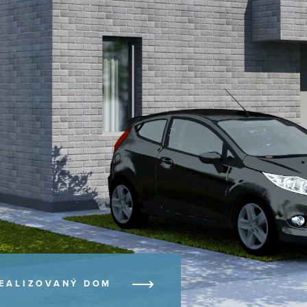
EALIZOVANÝ DOM