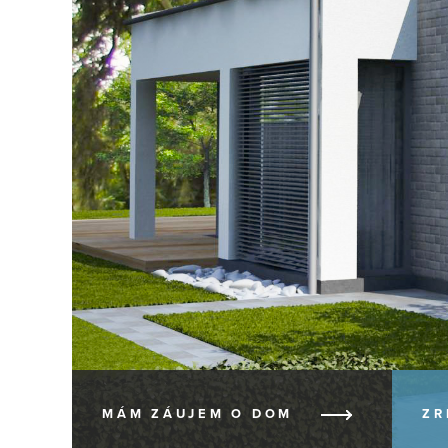
MÁM ZÁUJEM
O DOM
ZR