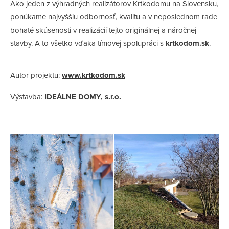
Ako jeden z výhradných realizátorov Krtkodomu na Slovensku,
ponúkame najvyššiu odbornosť, kvalitu a v neposlednom rade
bohaté skúsenosti v realizácií tejto originálnej a náročnej
stavby. A to všetko vďaka tímovej spolupráci s
krtkodom.sk
.
Autor projektu:
www.krtkodom.sk
Výstavba:
IDEÁLNE DOMY, s.r.o.