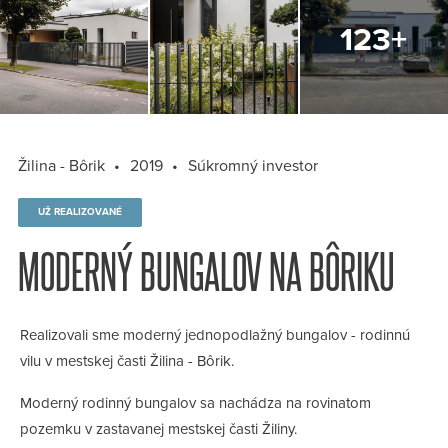
Žilina - Bôrik
2019
Súkromný investor
UŽ REALIZOVANÉ
MODERNÝ BUNGALOV NA BÔRIKU
Realizovali sme moderný jednopodlažný bungalov - rodinnú
vilu v mestskej časti Žilina - Bôrik.
Moderný rodinný bungalov sa nachádza na rovinatom
pozemku v zastavanej mestskej časti Žiliny.