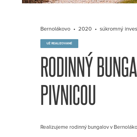
Bernolákovo
2020
súkromný inves
UŽ REALIZOVANÉ
RODINNÝ BUNGA
PIVNICOU
Realizujeme rodinný bungalov v Bernolák