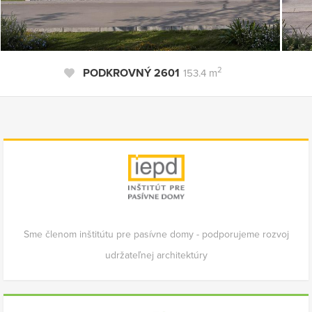
2
PODKROVNÝ 2601
153.4 m
Sme členom inštitútu pre pasívne domy - podporujeme rozvoj
udržateľnej architektúry