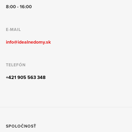
8:00 - 16:00
E-MAIL
info@idealnedomy.sk
TELEFÓN
+421 905 563 348
SPOLOČNOSŤ