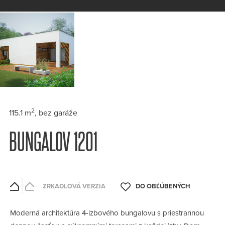
2
115.1 m
, bez garáže
BUNGALOV 1201
ZRKADLOVÁ VERZIA
Moderná architektúra 4-izbového bungalovu s priestrannou