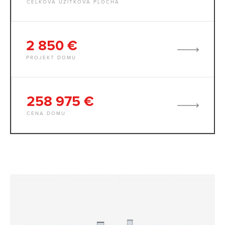
CELKOVÁ ÚŽITKOVÁ PLOCHA
2 850 €
PROJEKT DOMU
258 975 €
CENA DOMU