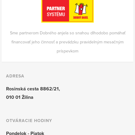
Sme partnerom Dobrého anjela so snahou dlhodobo pomáhať
financovať jeho činnosť a prevádzku pravidelným mesačným
príspevkom
ADRESA
Rosinská cesta 8862/21,
010 01 Žilina
OTVÁRACIE HODINY
Pondelok - Piatok