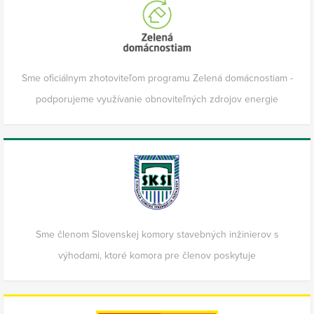
Sme oficiálnym zhotoviteľom programu Zelená domácnostiam -
podporujeme využívanie obnoviteľných zdrojov energie
Sme členom Slovenskej komory stavebných inžinierov s
výhodami, ktoré komora pre členov poskytuje