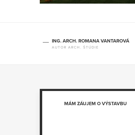
ING. ARCH. ROMANA VANTAROVÁ
AUTOR ARCH. ŠTÚDIE
MÁM ZÁUJEM O VÝSTAVBU