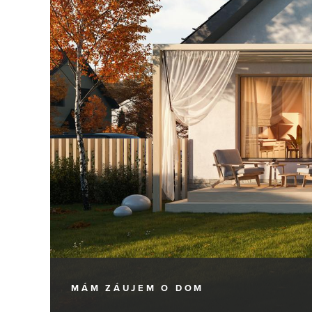
MÁM ZÁUJEM
O DOM