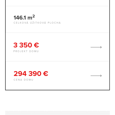
2
146.1 m
CELKOVÁ ÚŽITKOVÁ PLOCHA
3 350 €
PROJEKT DOMU
294 390 €
CENA DOMU