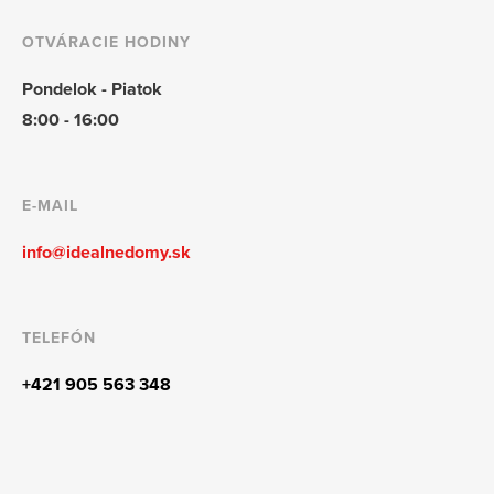
OTVÁRACIE HODINY
Pondelok - Piatok
8:00 - 16:00
E-MAIL
info@idealnedomy.sk
TELEFÓN
+421 905 563 348