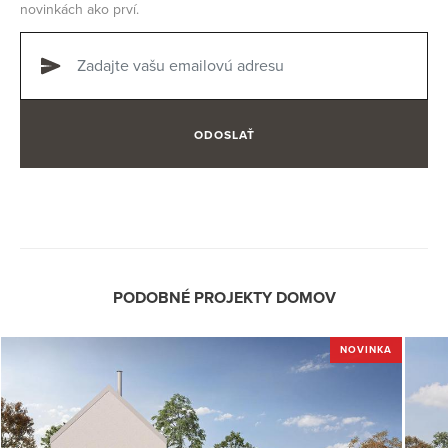
novinkách ako prví.
ODOSLAŤ
PODOBNÉ PROJEKTY DOMOV
NOVINKA