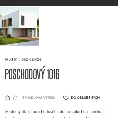
2
146.1 m
, bez garáže
POSCHODOVÝ 1016
ZRKADLOVÁ VERZIA
Moderný dizajn poschodového domu s plochou strechou a