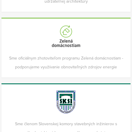
udržateľnej architektúry
Sme oficiálnym zhotoviteľom programu Zelená domácnostiam -
podporujeme využívanie obnoviteľných zdrojov energie
Sme členom Slovenskej komory stavebných inžinierov s